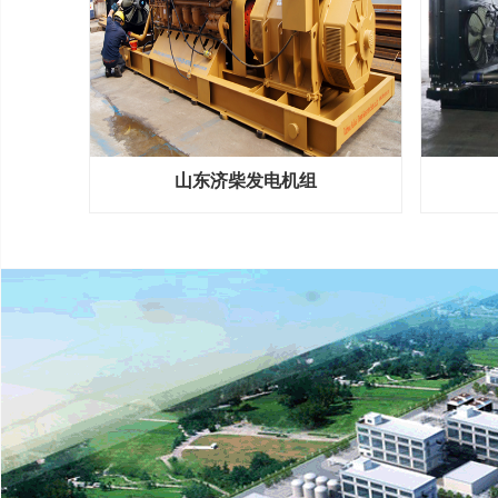
山东济柴发电机组