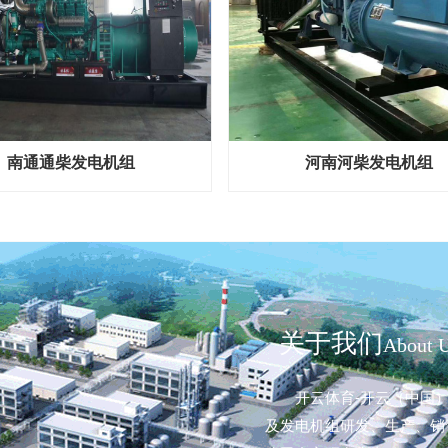
南通通柴发电机组
河南河柴发电机组
关于我们
About 
开云体育-开云（中国
及发电机组研发、生产、销