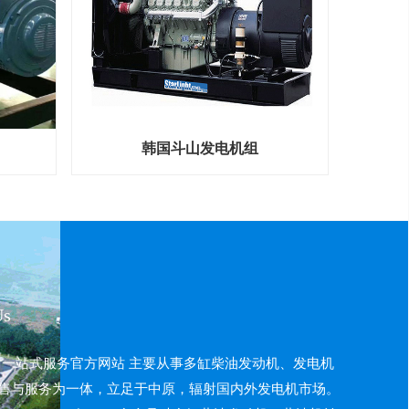
韩国斗山发电机组
Us
）一站式服务官方网站 主要从事多缸柴油发动机、发电机
售与服务为一体，立足于中原，辐射国内外发电机市场。