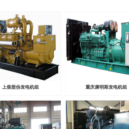
上柴股份发电机组
重庆康明斯发电机组