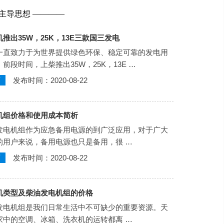
主导思想 ————
推出35W，25K，13E三款国三发电
致力于为世界提供绿色环保、稳定可靠的发电用
前段时间，上柴推出35W，25K，13E …
育
发布时间：2020-08-22
机组价格和使用成本简析
机组作为应急备用电源的到广泛应用，对于广大
的用户来说，备用电源也只是备用，很 …
育
发布时间：2020-08-22
机类型及柴油发电机组的价格
机组是我们日常生活中不可缺少的重要资源。天
家中的空调、冰箱、洗衣机的运转都离 …