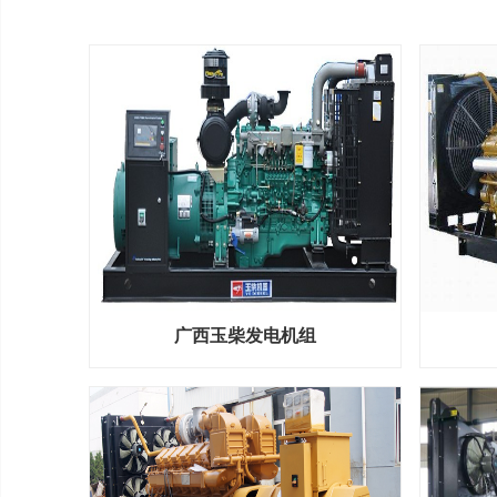
广西玉柴发电机组