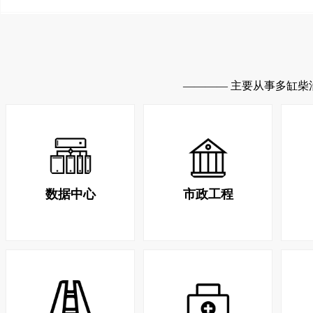
———— 主要从事多缸柴
数据中心
市政工程