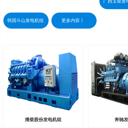
广西玉柴发
韩国斗山发电机组
更多内容 》
潍柴股份发电机组
奔驰