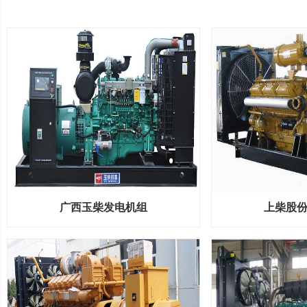
广西玉柴发电机组
上柴股