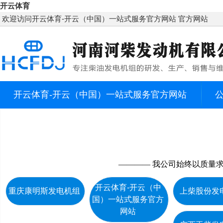
开云体育
欢迎访问开云体育-开云（中国）一站式服务官方网站 官方网站
开云体育-开云（中国）一站式服务官方网站
客户服务
联系我们
———— 我公司始终以质量
开云体育-开云（中
重庆康明斯发电机组
上柴股份发
国）一站式服务官方
网站