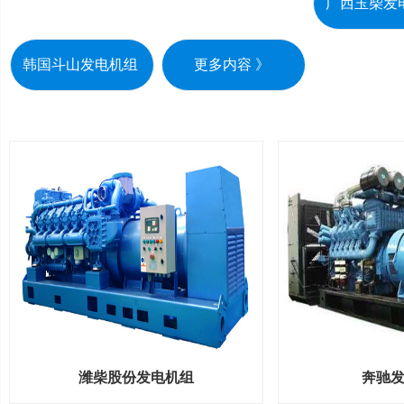
广西玉柴发
韩国斗山发电机组
更多内容 》
潍柴股份发电机组
奔驰