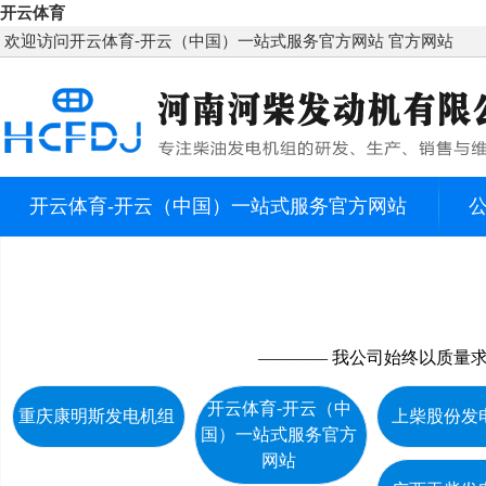
开云体育
欢迎访问开云体育-开云（中国）一站式服务官方网站 官方网站
开云体育-开云（中国）一站式服务官方网站
客户服务
联系我们
———— 我公司始终以质量
开云体育-开云（中
重庆康明斯发电机组
上柴股份发
国）一站式服务官方
网站