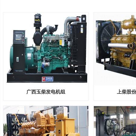
广西玉柴发电机组
上柴股