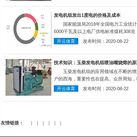
发电机组发出1度电的价格及成本
国家能源局2018年全国电力工业统计
6000千瓦及以上电厂供电标准煤耗308克
开云体育
发布时间：2020-08-22
技术知识：玉柴发电机组喷油嘴烧熔的原
玉柴发电机组的应用领域在不断的增
户的西海，重要性也在提高。众所周知，
开云体育
发布时间：2020-08-22
友情链接：
｜ ｜ ｜ ｜ ｜ ｜