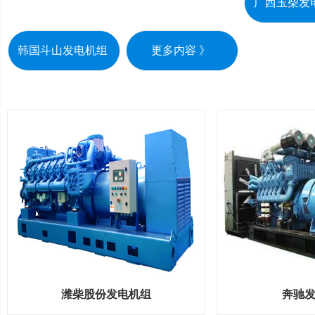
广西玉柴发
韩国斗山发电机组
更多内容 》
潍柴股份发电机组
奔驰