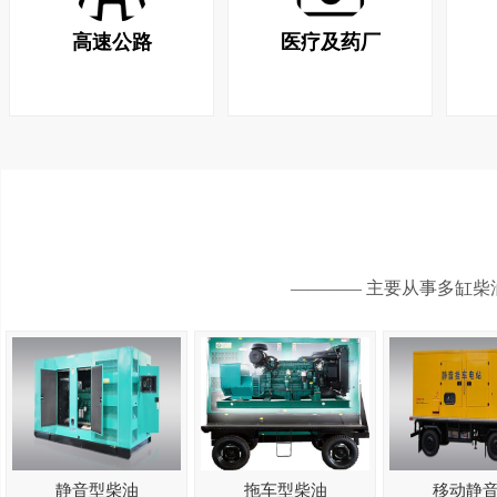
高速公路
医疗及药厂
———— 主要从事多缸柴
静音型柴油
拖车型柴油
移动静