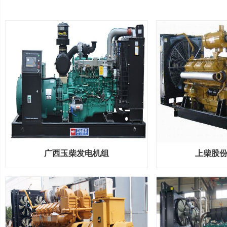
广西玉柴发电机组
上柴股