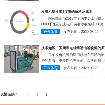
发电机组发出1度电的价格及成本
国家能源局2018年全国电力工业统计
6000千瓦及以上电厂供电标准煤耗308克
开云体育
发布时间：2020-08-22
技术知识：玉柴发电机组喷油嘴烧熔的原
玉柴发电机组的应用领域在不断的增
户的西海，重要性也在提高。众所周知，
开云体育
发布时间：2020-08-22
友情链接：
｜ ｜ ｜ ｜ ｜ ｜