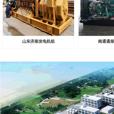
山东济柴发电机组
南通通