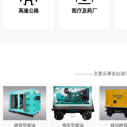
高速公路
医疗及药厂
———— 主要从事多缸柴
静音型柴油
拖车型柴油
移动静