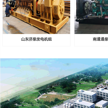
山东济柴发电机组
南通通