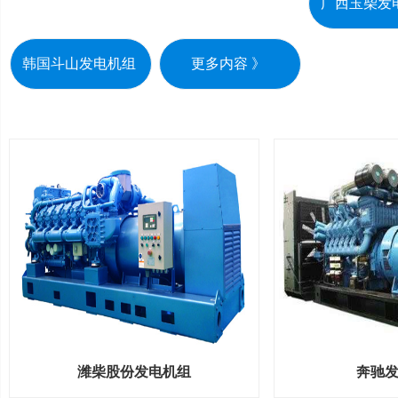
广西玉柴发
韩国斗山发电机组
更多内容 》
潍柴股份发电机组
奔驰