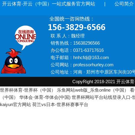
开云体育-开云（中国）一站式服务官方网站
|
公司简介
联 系 人：魏经理
销售热线：15638296566
办公电话：0371-63717616
电子邮箱：hnhcfdj@163.com
公司网站：professorhurley.com
公司地址：河南 · 郑州市中原区车兴街10
CopyRight 2018-2021
开云体育
世界杯体育-世界杯（中国）
乐鱼网站web版_乐鱼online（中国）
看
（中国）
华体会·体育-华体会(中国)
世界杯网站平台站线登录入口-世
kaiyun官方网站
荷兰vs日本-世界杯赛事平台