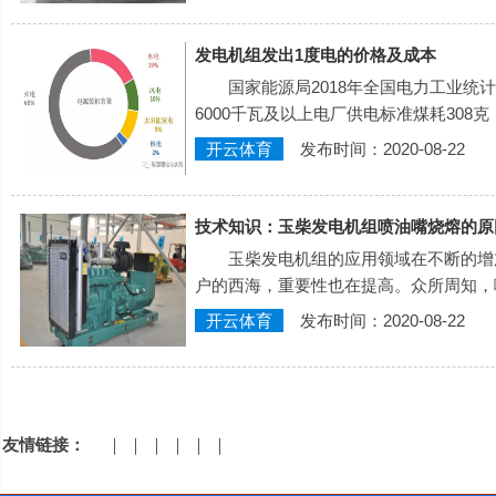
发电机组发出1度电的价格及成本
国家能源局2018年全国电力工业统计
6000千瓦及以上电厂供电标准煤耗308克
开云体育
发布时间：2020-08-22
技术知识：玉柴发电机组喷油嘴烧熔的原
玉柴发电机组的应用领域在不断的增
户的西海，重要性也在提高。众所周知，
开云体育
发布时间：2020-08-22
友情链接：
｜ ｜ ｜ ｜ ｜ ｜