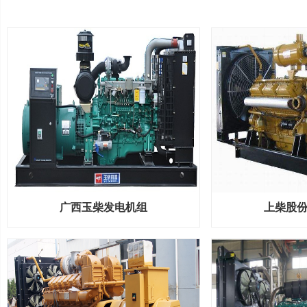
广西玉柴发电机组
上柴股