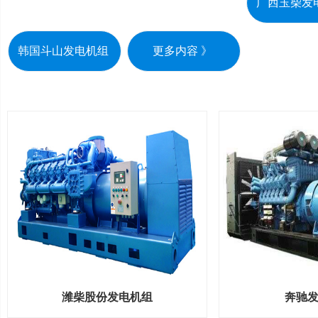
广西玉柴发
韩国斗山发电机组
更多内容 》
潍柴股份发电机组
奔驰