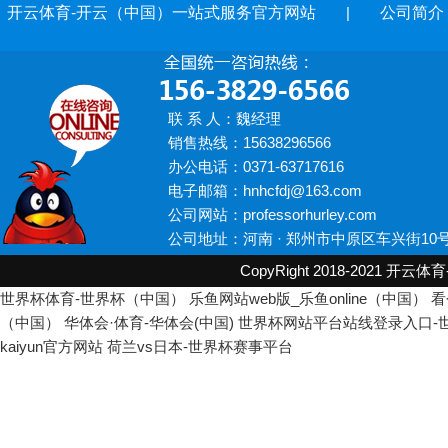
开云体育-开云（中国）一站式服务官方网站
|
公司简介
联 系 人：魏经理
销售热线：15638296566
办公电话：0371-63717616
电子邮箱：hnhcfdj@163.com
公司网站：professorhurley.com
公司地址：河南 · 郑州市中原区车兴街10
CopyRight 2018-2021
开云体育
世界杯体育-世界杯（中国）
乐鱼网站web版_乐鱼online（中国）
看
（中国）
华体会·体育-华体会(中国)
世界杯网站平台站线登录入口-世
kaiyun官方网站
荷兰vs日本-世界杯赛事平台