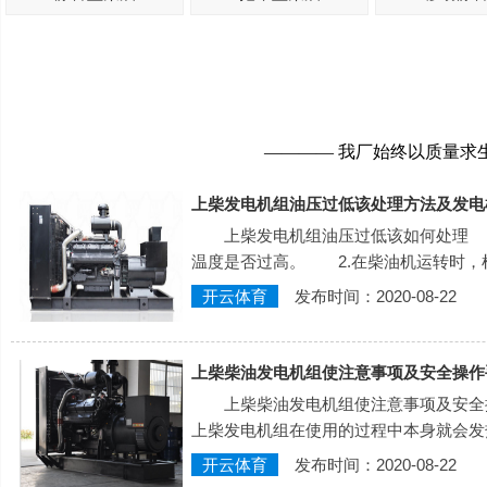
———— 我厂始终以质量求
上柴发电机组油压过低该处理方法及发电
上柴发电机组油压过低该如何处理 
温度是否过高。 2.在柴油机运转时，
开云体育
发布时间：2020-08-22
上柴柴油发电机组使注意事项及安全操作
上柴柴油发电机组使注意事项及安全
上柴发电机组在使用的过程中本身就会发
开云体育
发布时间：2020-08-22