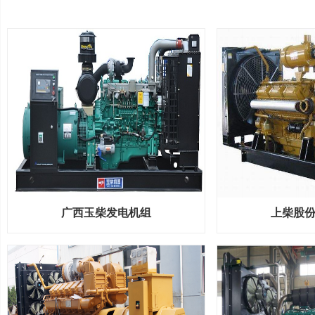
广西玉柴发电机组
上柴股