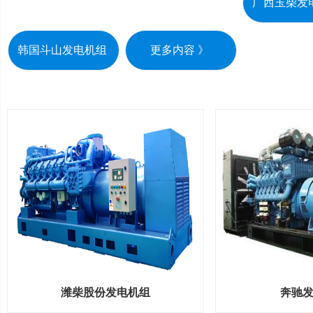
广西玉柴发
韩国斗山发电机组
更多内容 》
潍柴股份发电机组
奔驰