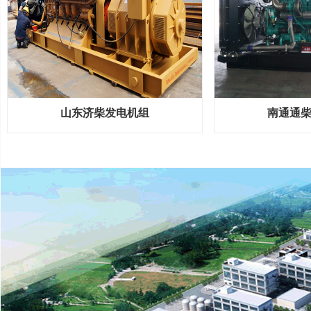
山东济柴发电机组
南通通